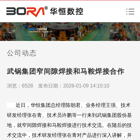
公司动态
武锅集团窄间隙焊接和马鞍焊接合作
浏览：
6528
发布日期：2026-01-09 14:10:10
近
日，华恒集团总经理陈朝君、业务经理王强、技术
研发经理张在青、技术员许鹏
等一行来到武锅集团股份基
地，就窄间隙焊接和马鞍焊接进行技术交流。
在随后的技
术交流中，
技术研发经理张在青
对产品进行深入讲解，并