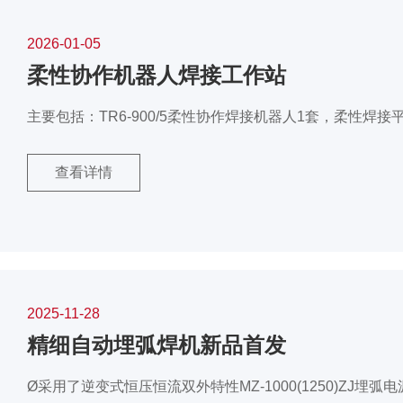
2026-01-05
柔性协作机器人焊接工作站
主要包括：TR6-900/5柔性协作焊接机器人1套，柔性焊接平台1
查看详情
2025-11-28
精细自动埋弧焊机新品首发
Ø采用了逆变式恒压恒流双外特性MZ-1000(1250)ZJ埋弧