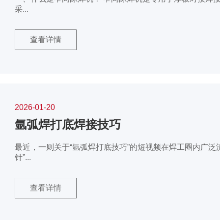
采...
查看详情
2026-01-20
氩弧焊打底焊接技巧
最近，一则关于“氩弧焊打底技巧”的短视频在焊工圈内广泛流
针”...
查看详情