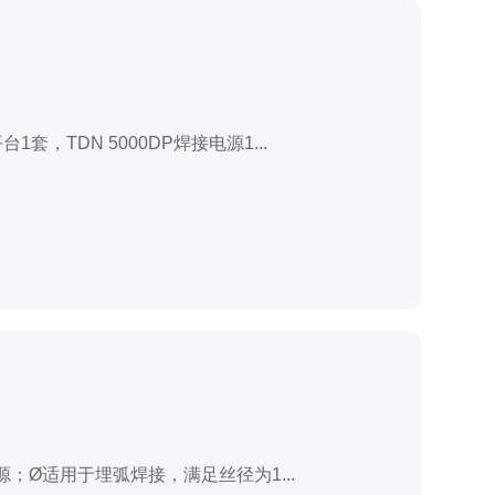
套，TDN 5000DP焊接电源1...
电源；Ø适用于埋弧焊接，满足丝径为1...